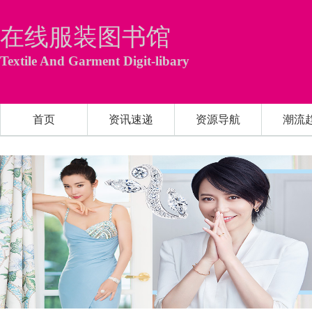
在线服装图书馆
Textile And Garment Digit-libary
首页
资讯速递
资源导航
潮流