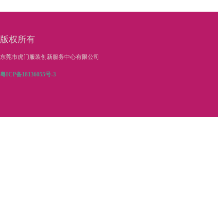
版权所有
东莞市虎门服装创新服务中心有限公司
粤ICP备18136055号-3