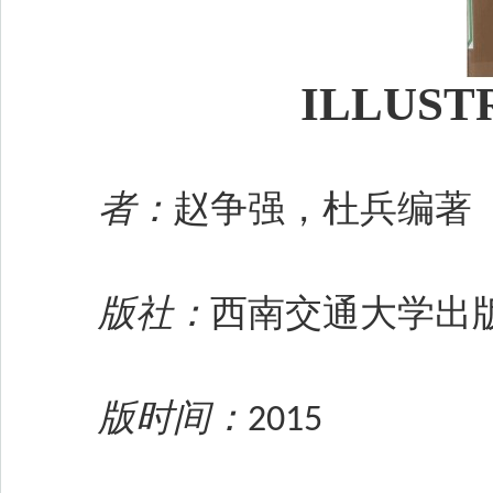
ILLUS
者：
赵争强，杜兵编著
版社：
西南交通大学出
版时间：
2015