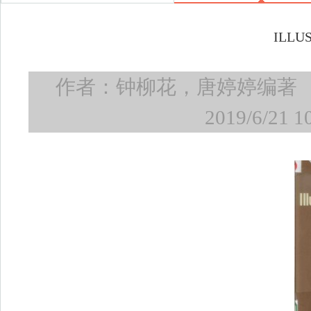
ILL
作者：钟柳花，唐婷婷编著
2019/6/21