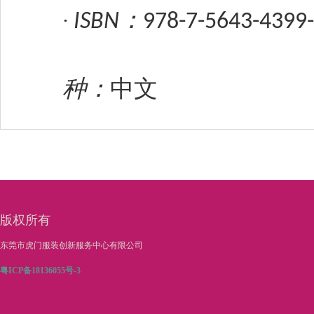
：
·
ISBN
978-7-5643-4399
种：
中文
版权所有
东莞市虎门服装创新服务中心有限公司
粤ICP备18136055号-3