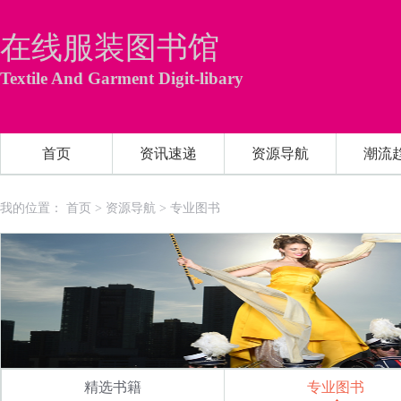
在线服装图书馆
Textile And Garment Digit-libary
首页
资讯速递
资源导航
潮流
我的位置：
首页
>
资源导航
>
专业图书
精选书籍
专业图书