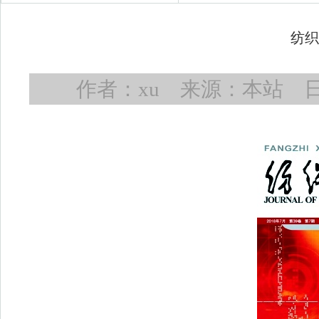
纺织
作者：xu 来源：本站 日期：2