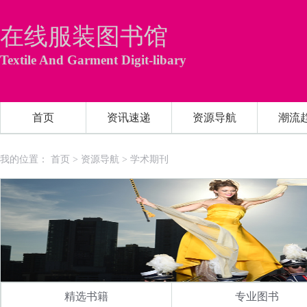
在线服装图书馆
Textile And Garment Digit-libary
首页
资讯速递
资源导航
潮流
我的位置：
首页
>
资源导航
>
学术期刊
精选书籍
专业图书