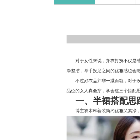
对于女性来说，穿衣打扮不仅是
净整洁，举手投足之间的优雅感也会
不过好衣品并非一蹴而就，对于
品位的女人真会穿，学会这三个搭配
一、半裙搭配思
博主双木琳着装简约优雅又素净