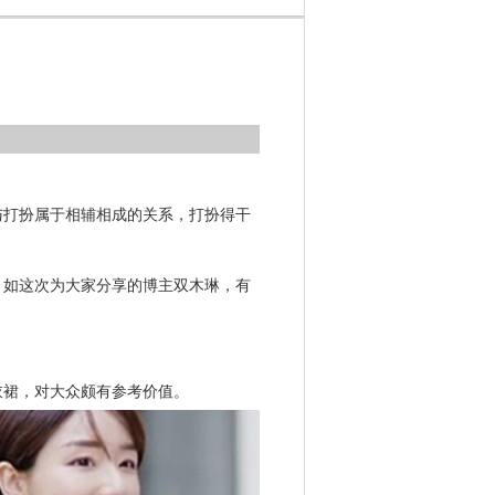
与打扮属于相辅相成的关系，打扮得干
，如这次为大家分享的博主双木琳，有
衣裙，对大众颇有参考价值。