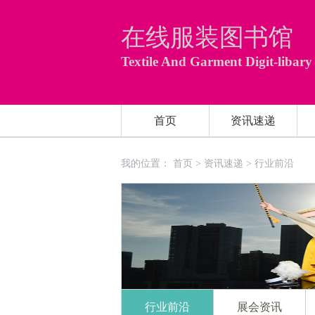
在线服装图书馆
Textile And Garment Digit-libary
首页
资讯速递
我的位置：
首页
>
资讯速递
>
行业前沿
行业前沿
展会资讯