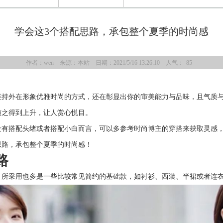
学会这3个搭配思路，承包整个夏季的时尚感
作者：wen 来源：本站 日期：2021/5/16 13:26:10 人气：
85
维持外在形象优雅时尚的方式，还在彰显出你的审美能力与品味，且气质
随之得到上升，让人赏心悦目。
没有搭配头绪或者搭配小白而言，可以多参考时尚博主的穿搭来获取灵感
思路，承包整个夏季的时尚感！
路
，所采用也多是一些比较常见简约的基础款，如衬衫、西装、半裙或者连