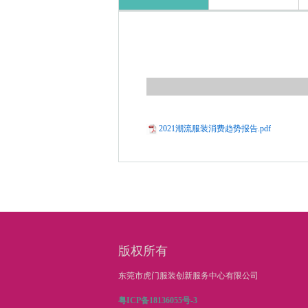
2021潮流服装消费趋势报告.pdf
版权所有
东莞市虎门服装创新服务中心有限公司
粤ICP备18136055号-3