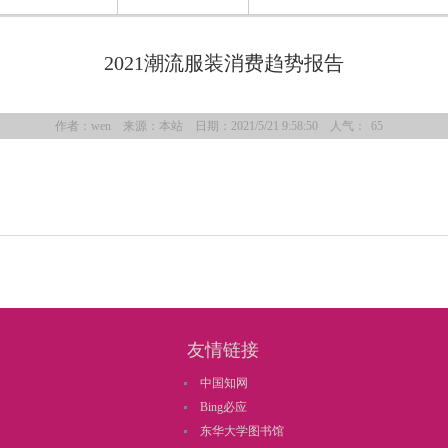
2021潮流服装消费趋势报告
作者：wen 来源：本站 日期：2021/5/21 9:58:50 人气：
65
友情链接
中国知网
Bing必应
东华大学图书馆