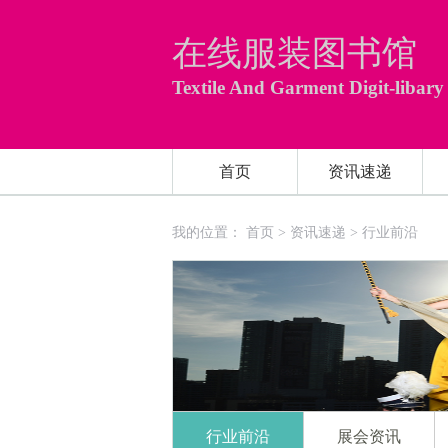
在线服装图书馆
Textile And Garment Digit-libary
首页
资讯速递
我的位置：
首页
>
资讯速递
>
行业前沿
行业前沿
展会资讯