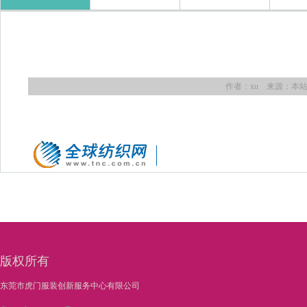
作者：xu 来源：本站 日期
https://club.tnc.com.cn/forum-8-1.html
版权所有
东莞市虎门服装创新服务中心有限公司