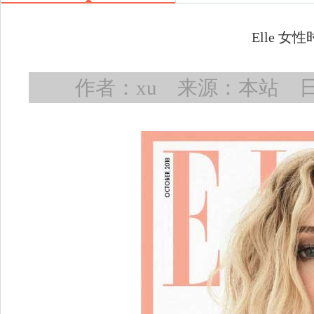
Elle 女
作者：xu 来源：本站 日期：2