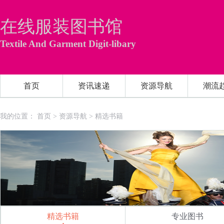
在线服装图书馆
Textile And Garment Digit-libary
首页
资讯速递
资源导航
潮流
我的位置：
首页
>
资源导航
>
精选书籍
精选书籍
专业图书