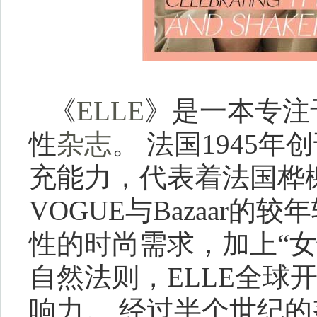
《
ELLE
》是一本专注
性
杂志
。 法国1945
充能力，代表着法国桦
VOGUE与Bazaar
性的时尚需求，加上“
自然法则，ELLE全球
响力。 经过半个世纪的